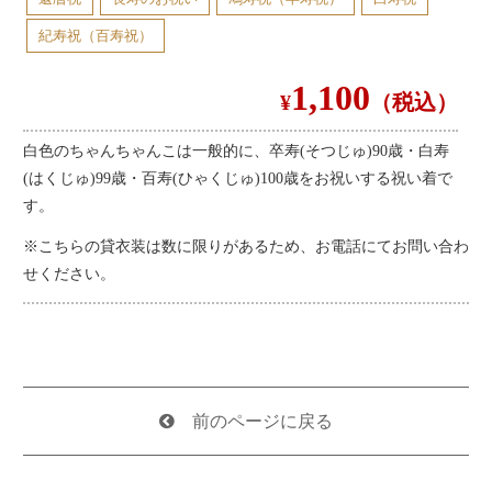
会社案内
紀寿祝（百寿祝）
お問い合わせ
1,100
特定商取引法に基づく表記
¥
（税込）
サイトマップ
白色のちゃんちゃんこは一般的に、卒寿(そつじゅ)90歳・白寿
(はくじゅ)99歳・百寿(ひゃくじゅ)100歳をお祝いする祝い着で
す。
※
こちらの貸衣装は数に限りがあるため、お電話にてお問い合わ
せください。
前のページに戻る