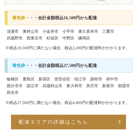
黄色枠
・・・合計金額税込16,500円から配達
清瀬市
東村山市
小金井市
小平市
東久留米市
三鷹市
武蔵野市
西東京市
杉並区
中野区
練馬区
※税込16,500円に満たない場合、税込2,200円の配達料がかかります。
青色枠
・・・合計金額税込27,500円から配達
板橋区
豊島区
新宿区
世田谷区
狛江市
調布市
府中市
国分寺市
国立市
武蔵村山市
東大和市
所沢市
新座市
朝霞市
和光市
※税込27,500円に満たない場合、税込4,400円の配達料がかかります。
配達エリアの詳細はこちら