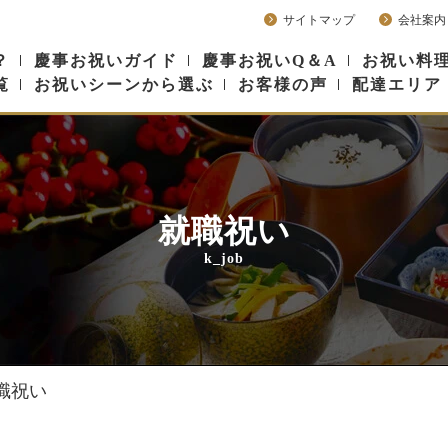
サイトマップ
会社案内
？
慶事お祝いガイド
慶事お祝いQ＆A
お祝い料理
覧
お祝いシーンから選ぶ
お客様の声
配達エリア
就職祝い
k_job
職祝い