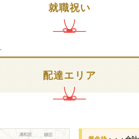
就職祝い
。
配達エリア
黄色枠
・・・合計金