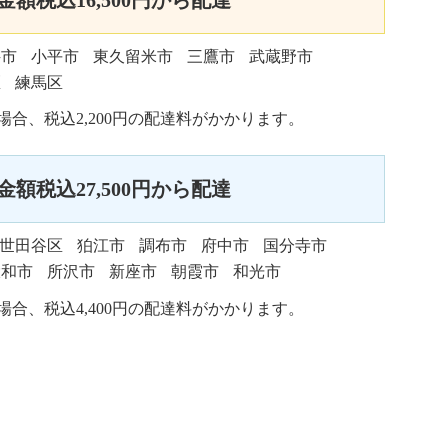
井市
小平市
東久留米市
三鷹市
武蔵野市
区
練馬区
い場合、税込2,200円の配達料がかかります。
額税込27,500円から配達
世田谷区
狛江市
調布市
府中市
国分寺市
大和市
所沢市
新座市
朝霞市
和光市
い場合、税込4,400円の配達料がかかります。