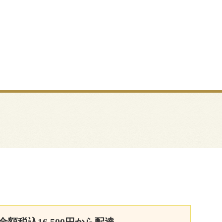
額税込16,500円から配達