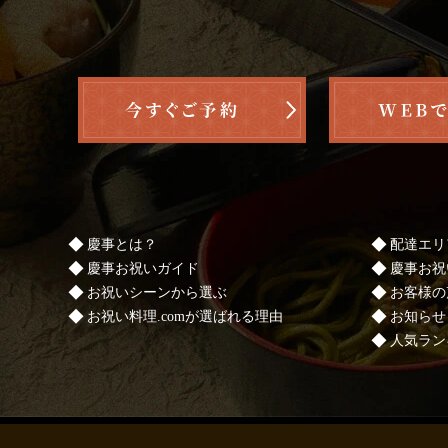
慶事とは？
配達エリ
慶事お祝いガイド
慶事お祝
お祝いシーンから選ぶ
お客様の
お祝い料理.comが選ばれる理由
お知らせ
人気ラン