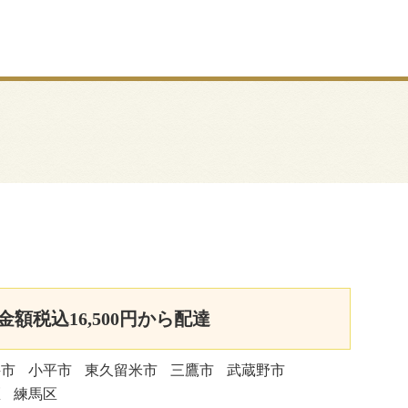
額税込16,500円から配達
井市
小平市
東久留米市
三鷹市
武蔵野市
区
練馬区