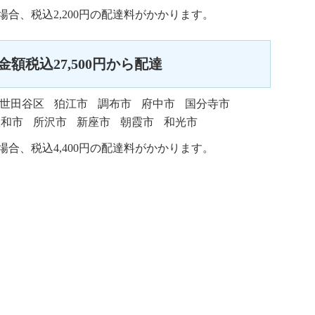
い場合、税込2,200円の配達料がかかります。
額税込27,500円から配達
世田谷区
狛江市
調布市
府中市
国分寺市
大和市
所沢市
新座市
朝霞市
和光市
い場合、税込4,400円の配達料がかかります。