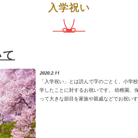
入学祝い
いて
2020.2.11
「入学祝い」とは読んで字のごとく、小学校
学したことに対するお祝いです。 幼稚園、
って大きな節目を家族や親戚などでお祝いす