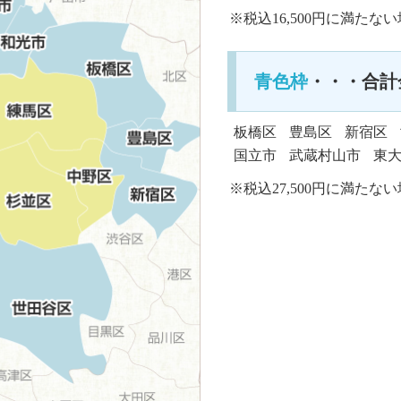
※税込16,500円に満たな
青色枠
・・・合計金
板橋区
豊島区
新宿区
国立市
武蔵村山市
東
※税込27,500円に満たな